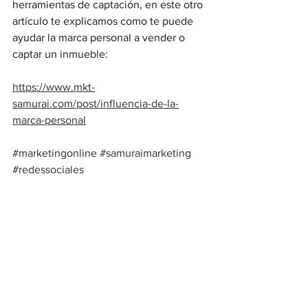
herramientas de captación, en este otro 
artículo te explicamos como te puede 
ayudar la marca personal a vender o 
captar un inmueble:
https://www.mkt-
samurai.com/post/influencia-de-la-
marca-personal
#marketingonline
#samuraimarketing
#redessociales