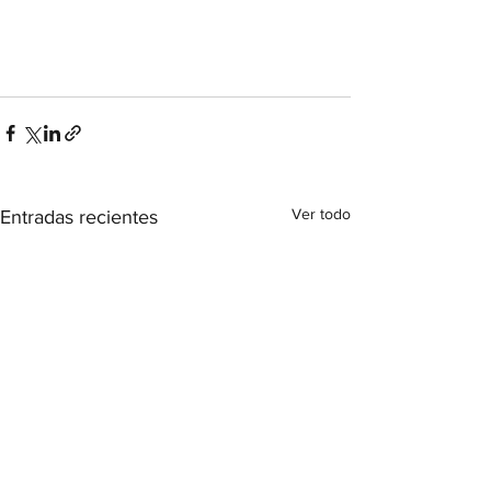
Ver todo
Entradas recientes