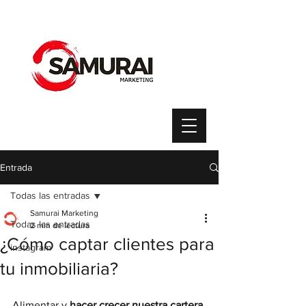
Entrada
Todas las entradas
Samurai Marketing
Todas las entradas
2 min de lectura
¿Cómo captar clientes para
instagram
tu inmobiliaria?
Alimentar y 
hacer crecer nuestra cartera 