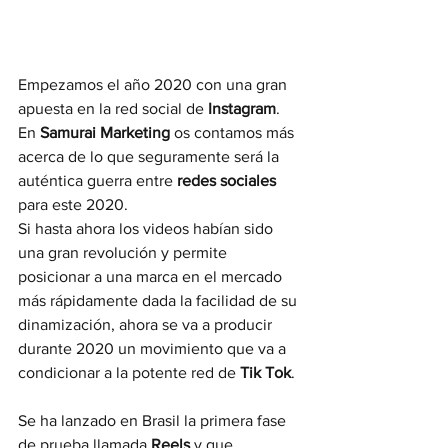
Empezamos el año 2020 con una gran 
apuesta en la red social de 
Instagram
.  
En 
Samurai Marketing
 os contamos más 
acerca de lo que seguramente será la 
auténtica guerra entre 
redes sociales
para este 2020.
Si hasta ahora los videos habían sido 
una gran revolución y permite 
posicionar a una marca en el mercado 
más rápidamente dada la facilidad de su 
dinamización, ahora se va a producir 
durante 2020 un movimiento que va a 
condicionar a la potente red de 
Tik Tok
. 
Se ha lanzado en Brasil la primera fase 
de prueba llamada 
Reels
 y que 