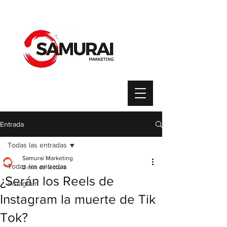
Entrada
Todas las entradas
Samurai Marketing
Todas las entradas
2 min de lectura
¿Serán los Reels de
instagram
Instagram la muerte de Tik
Tok?