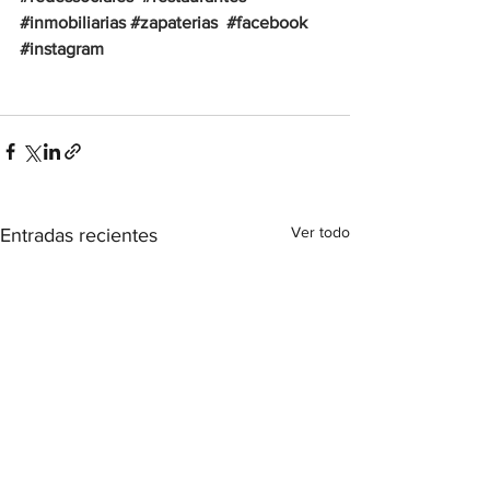
#inmobiliarias
#zapaterias
#facebook
#instagram
Ver todo
Entradas recientes